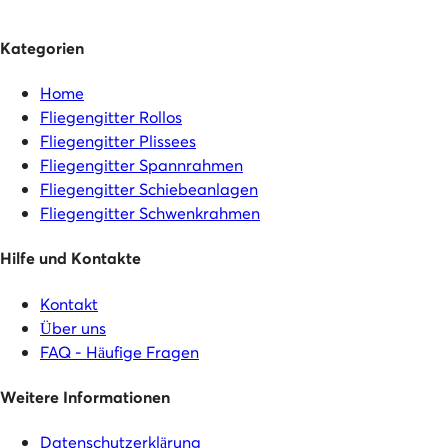
Kategorien
Home
Fliegengitter Rollos
Fliegengitter Plissees
Fliegengitter Spannrahmen
Fliegengitter Schiebeanlagen
Fliegengitter Schwenkrahmen
Hilfe und Kontakte
Kontakt
Über uns
FAQ - Häufige Fragen
Weitere Informationen
Datenschutzerklärung