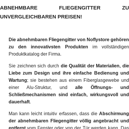
ABNEHMBARE FLIEGENGITTER ZU
UNVERGLEICHBAREN PREISEN!
Die abnehmbaren Fliegengitter von Noflystore gehören
zu den innovativsten Produkten
im vollständige
Produktkatalog der Firma.
Sie zeichnen sich durch
die Qualität der Materialien, die
Liebe zum Design und ihre einfache Bedienung und
Wartung
; sie bestehen aus einem Fiberglasgewebe und
einer Alu-Struktur, und
alle Öffnungs- un
Schließmechanismen sind einfach, wirkungsvoll und
dauerhaft
.
Man kann leicht intuitiv erfassen, dass die
Abschirmung
der abnehmbaren Fliegengitter völlig angebracht und
entfernt
vom Fenster oder von der Tür werden kann. Das