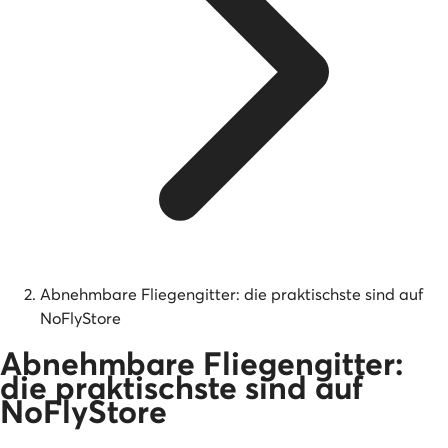
Abnehmbare Fliegengitter: die praktischste sind auf
NoFlyStore
Abnehmbare Fliegengitter:
die praktischste sind auf
NoFlyStore