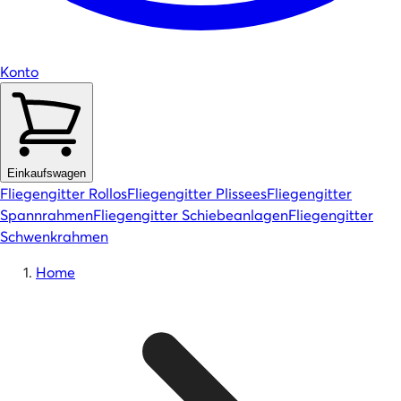
Konto
Einkaufswagen
Fliegengitter Rollos
Fliegengitter Plissees
Fliegengitter
Spannrahmen
Fliegengitter Schiebeanlagen
Fliegengitter
Schwenkrahmen
Home