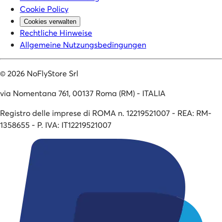
Cookie Policy
Cookies verwalten
Rechtliche Hinweise
Allgemeine Nutzungsbedingungen
©
2026
NoFlyStore Srl
via Nomentana 761, 00137 Roma (RM) - ITALIA
Registro delle imprese di ROMA n. 12219521007 - REA: RM-
1358655 - P. IVA: IT12219521007