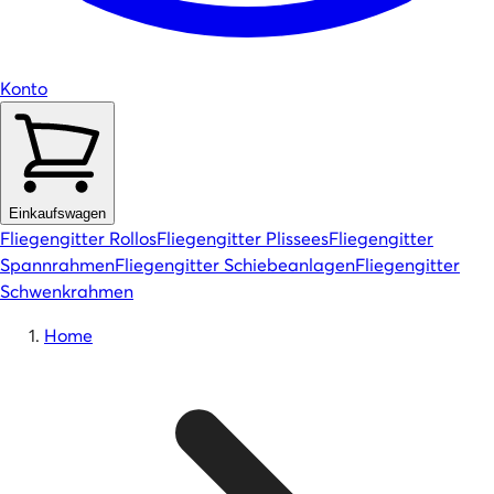
Konto
Einkaufswagen
Fliegengitter Rollos
Fliegengitter Plissees
Fliegengitter
Spannrahmen
Fliegengitter Schiebeanlagen
Fliegengitter
Schwenkrahmen
Home