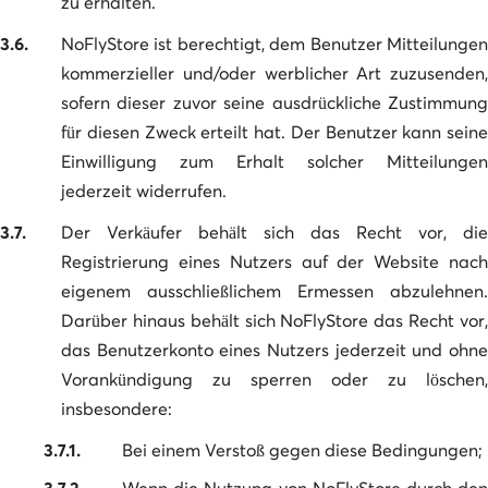
zu erhalten.
3.6.
NoFlyStore ist berechtigt, dem Benutzer Mitteilungen
kommerzieller und/oder werblicher Art zuzusenden,
sofern dieser zuvor seine ausdrückliche Zustimmung
für diesen Zweck erteilt hat. Der Benutzer kann seine
Einwilligung zum Erhalt solcher Mitteilungen
jederzeit widerrufen.
3.7.
Der Verkäufer behält sich das Recht vor, die
Registrierung eines Nutzers auf der Website nach
eigenem ausschließlichem Ermessen abzulehnen.
Darüber hinaus behält sich NoFlyStore das Recht vor,
das Benutzerkonto eines Nutzers jederzeit und ohne
Vorankündigung zu sperren oder zu löschen,
insbesondere:
3.7.1.
Bei einem Verstoß gegen diese Bedingungen;
3.7.2.
Wenn die Nutzung von NoFlyStore durch den