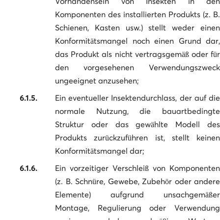
Vorhandensein von Insekten in den
Komponenten des installierten Produkts (z. B.
Schienen, Kasten usw.) stellt weder einen
Konformitätsmangel noch einen Grund dar,
das Produkt als nicht vertragsgemäß oder für
den vorgesehenen Verwendungszweck
ungeeignet anzusehen;
6.1.5.
Ein eventueller Insektendurchlass, der auf die
normale Nutzung, die bauartbedingte
Struktur oder das gewählte Modell des
Produkts zurückzuführen ist, stellt keinen
Konformitätsmangel dar;
6.1.6.
Ein vorzeitiger Verschleiß von Komponenten
(z. B. Schnüre, Gewebe, Zubehör oder andere
Elemente) aufgrund unsachgemäßer
Montage, Regulierung oder Verwendung