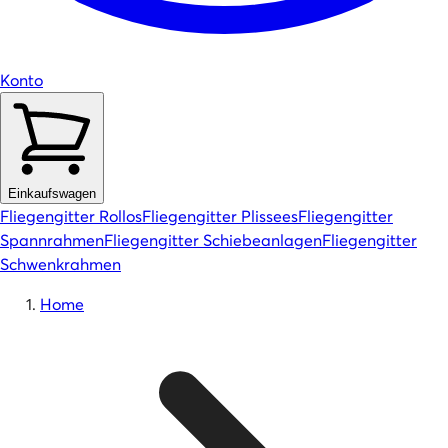
Konto
Einkaufswagen
Fliegengitter Rollos
Fliegengitter Plissees
Fliegengitter
Spannrahmen
Fliegengitter Schiebeanlagen
Fliegengitter
Schwenkrahmen
Home