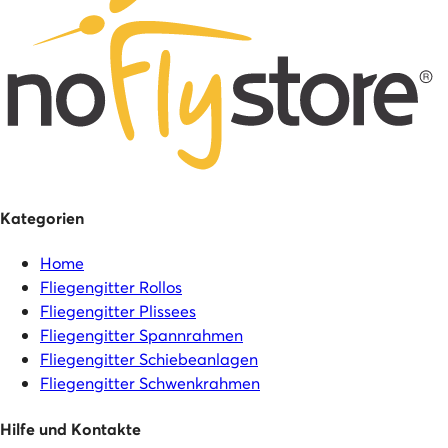
Kategorien
Home
Fliegengitter Rollos
Fliegengitter Plissees
Fliegengitter Spannrahmen
Fliegengitter Schiebeanlagen
Fliegengitter Schwenkrahmen
Hilfe und Kontakte