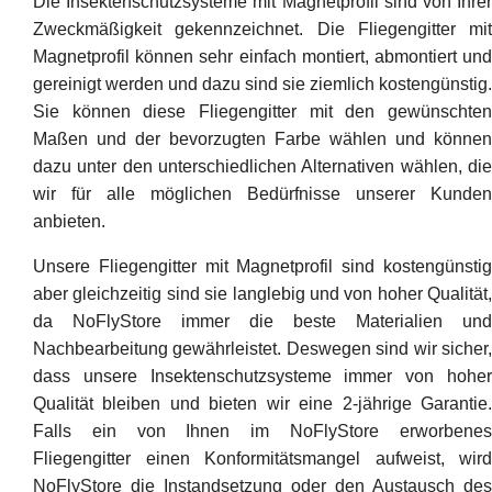
Die Insektenschutzsysteme mit Magnetprofil sind von Ihrer
Zweckmäßigkeit gekennzeichnet. Die Fliegengitter mit
Magnetprofil können sehr einfach montiert, abmontiert und
gereinigt werden und dazu sind sie ziemlich kostengünstig.
Sie können diese Fliegengitter mit den gewünschten
Maßen und der bevorzugten Farbe wählen und können
dazu unter den unterschiedlichen Alternativen wählen, die
wir für alle möglichen Bedürfnisse unserer Kunden
anbieten.
Unsere Fliegengitter mit Magnetprofil sind kostengünstig
aber gleichzeitig sind sie langlebig und von hoher Qualität,
da NoFlyStore immer die beste Materialien und
Nachbearbeitung gewährleistet. Deswegen sind wir sicher,
dass unsere Insektenschutzsysteme immer von hoher
Qualität bleiben und bieten wir eine 2-jährige Garantie.
Falls ein von Ihnen im NoFlyStore erworbenes
Fliegengitter einen Konformitätsmangel aufweist, wird
NoFlyStore die Instandsetzung oder den Austausch des